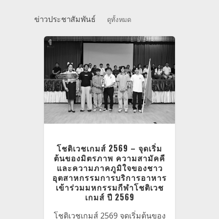
ข่าวประชาสัมพันธ์
ดูทั้งหมด
ำอาหาร
โชติเวชเกมส์ 2569 – จุดเริ่ม
พิธี
ต้นของมิตรภาพ ความสามัคคี
 ครั้ง
และความภาคภูมิใจของชาว
า 2567
อุตสาหกรรมการบริการอาหาร
เข้าร่วมมหกรรมกีฬาโชติเวช
ญาบัตร
เกมส์ ปี 2569
ราชมงคล
โชติเวชเกมส์ 2569 จุดเริ่มต้นของ