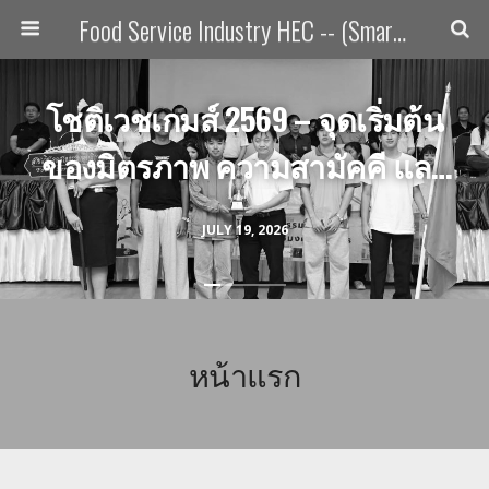
Food Service Industry HEC -- (Smart Phone Version)
โชติเวชเกมส์ 2569 – จุดเริ่มต้น
ของมิตรภาพ ความสามัคคี และ
ความภาคภูมิใจของชาว
JULY 19, 2026
อุตสาหกรรมการบริการอาหาร
เข้าร่วมมหกรรมกีฬาโชติเวชเกมส์
ปี 2569
หน้าแรก